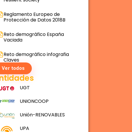
Reglamento Europeo de
Protección de Datos 2018B
Reto demográfico España
Vaciada
Reto demográfico infografia
Claves
Ver todos
ntidades
UGT
UNIONCOOP
Unión-RENOVABLES
UPA