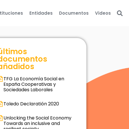
stituciones
Entidades
Documentos
Videos
últimos
documentos
añadidos
TFG La Economía Social en
España Cooperativas y
Sociedades Laborales
Toledo Declaratión 2020
Unlocking the Social Economy
Towards an inclusive and
resilient society