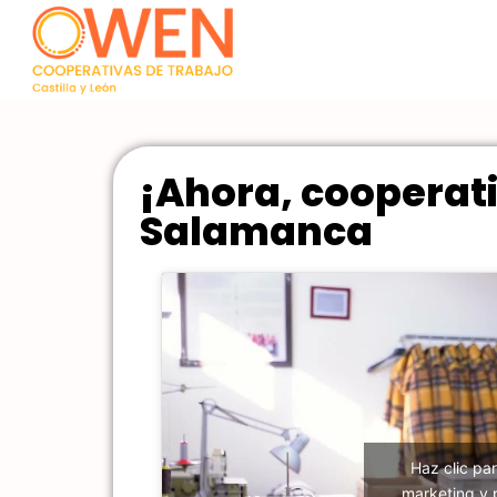
¡Ahora, cooperati
Salamanca
Haz clic pa
marketing y 