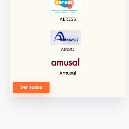
AERESS
AINSO
Amusal
Ver todos