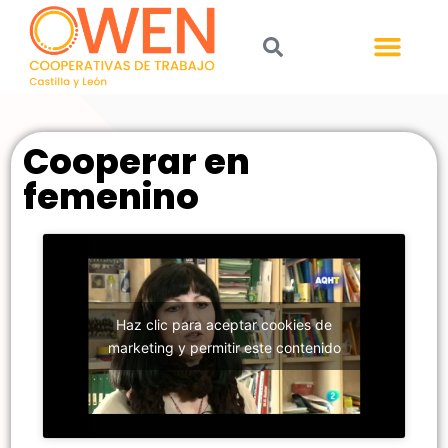
Cooperar en
femenino
Haz clic para aceptar cookies de
marketing y permitir este contenido