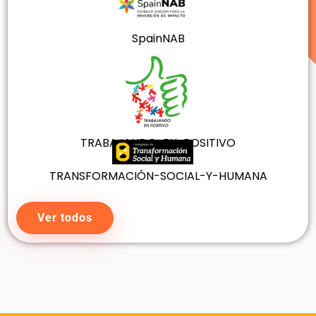
SpainNAB
TRABAJANDO-EN-POSITIVO
TRANSFORMACIÓN-SOCIAL-Y-HUMANA
Ver todos