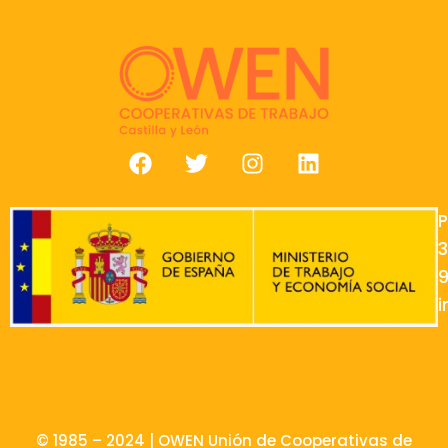
P
9
© 1985 – 2024 | OWEN Unión de Cooperativas de