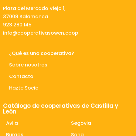
Plaza del Mercado Viejo 1,
37008 Salamanca
923 280 145
info@cooperativasowen.coop
¿Qué es una cooperativa?
Sobre nosotros
Contacto
Hazte Socio
Catálogo de cooperativas de Castilla y
León
Avila
Segovia
Burgos
Soria