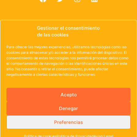
Gestionar el consentimiento
de las cookies
© 1985 – 2021 | OWEN Unión de Cooperativas de
Trabajo de Castilla y León
Para ofrecer las mejores experiencias, utilizamos tecnologías como las
cookies para almacenar y/o acceder a la información del dispositivo. El
Aviso Legal
·
Política de Privacidad
·
Política de
consentimiento de estas tecnologías nos permitirá procesar datos como
el comportamiento de navegación o las identificaciones únicas en este
Cookies
sitio. No consentir o retirar el consentimiento, puede afectar
negativamente a ciertas características y funciones.
Acepto
Denegar
Preferencias
Política de cookies
Politica de Privacidad
Aviso Legal