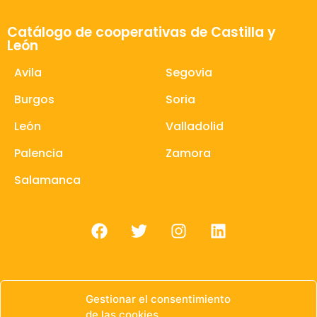
Catálogo de cooperativas de Castilla y
León
Avila
Segovia
Burgos
Soria
León
Valladolid
Palencia
Zamora
Salamanca
Gestionar el consentimiento
de las cookies
© 1985 – 2021 | OWEN Unión de Cooperativas de