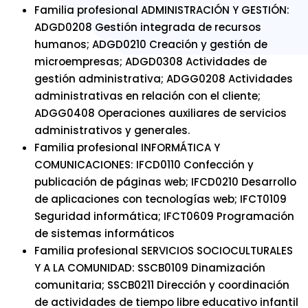
Familia profesional ADMINISTRACIÓN Y GESTIÓN:
ADGD0208 Gestión integrada de recursos
humanos; ADGD0210 Creación y gestión de
microempresas; ADGD0308 Actividades de
gestión administrativa; ADGG0208 Actividades
administrativas en relación con el cliente;
ADGG0408 Operaciones auxiliares de servicios
administrativos y generales.
Familia profesional INFORMÁTICA Y
COMUNICACIONES: IFCD0110 Confección y
publicación de páginas web; IFCD0210 Desarrollo
de aplicaciones con tecnologías web; IFCT0109
Seguridad informática; IFCT0609 Programación
de sistemas informáticos
Familia profesional SERVICIOS SOCIOCULTURALES
Y A LA COMUNIDAD: SSCB0109 Dinamización
comunitaria; SSCB0211 Dirección y coordinación
de actividades de tiempo libre educativo infantil