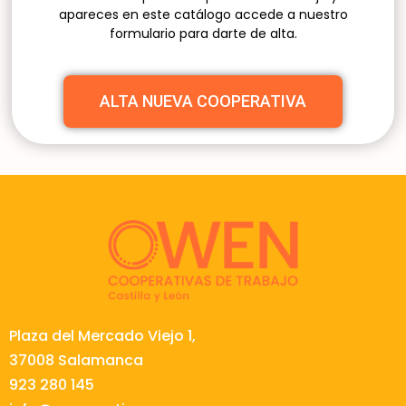
apareces en este catálogo accede a nuestro
formulario para darte de alta.
ALTA NUEVA COOPERATIVA
Plaza del Mercado Viejo 1,
37008 Salamanca
923 280 145