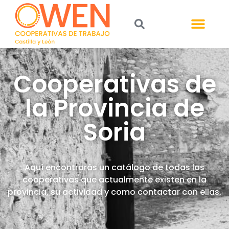
Cooperativas de
la Provincia de
Soria
Aquí encontrarás un catálogo de todas las
cooperativas que actualmente existen en la
provincia, su actividad y como contactar con ellas.