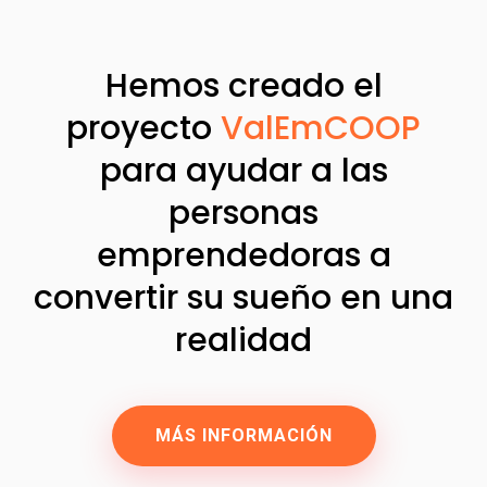
Hemos creado el
proyecto
ValEmCOOP
para ayudar a las
personas
emprendedoras a
convertir su sueño en una
realidad
MÁS INFORMACIÓN