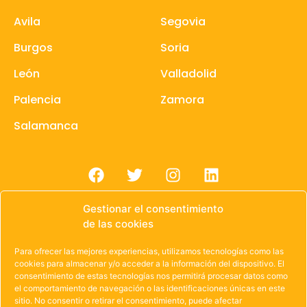
Avila
Segovia
Burgos
Soria
León
Valladolid
Palencia
Zamora
Salamanca
Gestionar el consentimiento
de las cookies
Para ofrecer las mejores experiencias, utilizamos tecnologías como las
© 1985 – 2021 | OWEN Unión de Cooperativas de
cookies para almacenar y/o acceder a la información del dispositivo. El
consentimiento de estas tecnologías nos permitirá procesar datos como
Trabajo de Castilla y León
el comportamiento de navegación o las identificaciones únicas en este
sitio. No consentir o retirar el consentimiento, puede afectar
Aviso Legal
·
Política de Privacidad
·
Política de