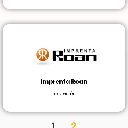
Imprenta Roan
Impresión
1
2