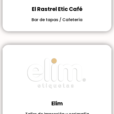
El Rastrel Etic Café
Bar de tapas / Cafetería
Elim