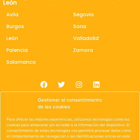
León
Avila
Segovia
Burgos
Soria
León
Valladolid
Palencia
Zamora
Salamanca
Gestionar el consentimiento
de las cookies
Para ofrecer las mejores experiencias, utilizamos tecnologías como las
© 1985 – 2021 | OWEN Unión de Cooperativas de
cookies para almacenar y/o acceder a la información del dispositivo. El
consentimiento de estas tecnologías nos permitirá procesar datos como
Trabajo de Castilla y León
el comportamiento de navegación o las identificaciones únicas en este