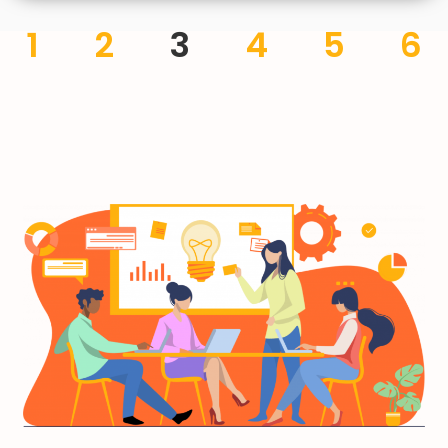
1
2
3
4
5
6