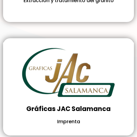
Extracción y tratamiento del granito
Gráficas JAC Salamanca
Imprenta