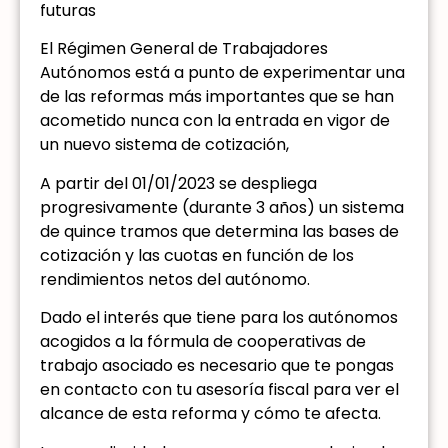
futuras
El Régimen General de Trabajadores
Autónomos está a punto de experimentar una
de las reformas más importantes que se han
acometido nunca con la entrada en vigor de
un nuevo sistema de cotización,
A partir del 01/01/2023 se despliega
progresivamente (durante 3 años) un sistema
de quince tramos que determina las bases de
cotización y las cuotas en función de los
rendimientos netos del autónomo.
Dado el interés que tiene para los autónomos
acogidos a la fórmula de cooperativas de
trabajo asociado es necesario que te pongas
en contacto con tu asesoría fiscal para ver el
alcance de esta reforma y cómo te afecta.