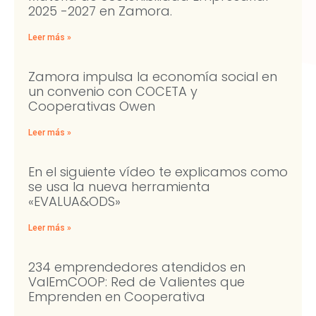
2025 -2027 en Zamora.
Leer más »
Zamora impulsa la economía social en
un convenio con COCETA y
Cooperativas Owen
Leer más »
En el siguiente vídeo te explicamos como
se usa la nueva herramienta
«EVALUA&ODS»
Leer más »
234 emprendedores atendidos en
ValEmCOOP: Red de Valientes que
Emprenden en Cooperativa