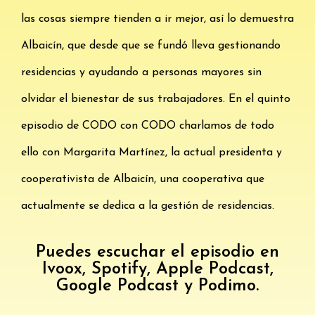
las cosas siempre tienden a ir mejor, así lo demuestra
Albaicín, que desde que se fundó lleva gestionando
residencias y ayudando a personas mayores sin
olvidar el bienestar de sus trabajadores. En el quinto
episodio de CODO con CODO charlamos de todo
ello con Margarita Martínez, la actual presidenta y
cooperativista de Albaicín, una cooperativa que
actualmente se dedica a la gestión de residencias.
Puedes escuchar el episodio en
Ivoox, Spotify, Apple Podcast,
Google Podcast y Podimo.