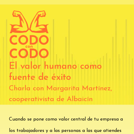
El valor humano como
fuente de éxito
Charla con Margarita Martínez,
cooperativista de Albaicín
Cuando se pone como valor central de tu empresa a
los trabajadores y a las personas a las que atiendes