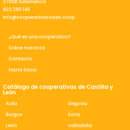
37008 Salamanca
923 280 145
info@cooperativasowen.coop
¿Qué es una cooperativa?
Sobre nosotros
Contacto
Hazte Socio
Catálogo de cooperativas de Castilla y
León
Avila
Segovia
Burgos
Soria
León
Valladolid