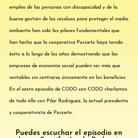
empleo de las personas con discapacidad y de la
buena gestión de los residuos para proteger el medio
ambiente han sido los pilares fundamentales que
han hecho que la cooperativa Porsiete haya tenido
éxito a lo largo de los años demostrando que las
empresas de economía social pueden ser más que
rentables sin centrarse únicamente en los beneficios.
En el sexto episodio de CODO con CODO charlamos
de todo ello con Pilar Rodríguez, la actual presidenta
y cooperativista de Porsiete.
Puedes escuchar el episodio en