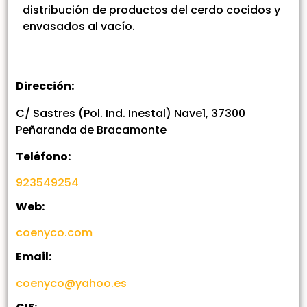
distribución de productos del cerdo cocidos y
envasados al vacío.
Dirección:
C/ Sastres (Pol. Ind. Inestal) Nave1, 37300
Peñaranda de Bracamonte
Teléfono:
923549254
Web:
coenyco.com
Email:
coenyco@yahoo.es