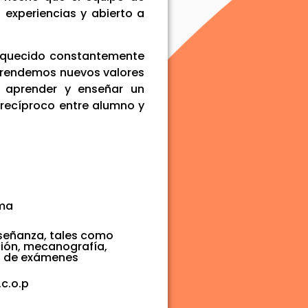
 experiencias y abierto a
iquecido constantemente
aprendemos nuevos valores
co aprender y enseñar un
recíproco entre alumno y
oma
señanza, tales como
ción, mecanografía,
n de exámenes
c.o.p