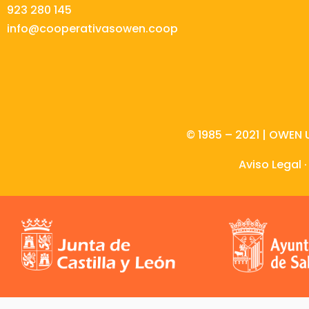
923 280 145
info@cooperativasowen.coop
© 1985 – 2021 | OWEN 
Aviso Legal