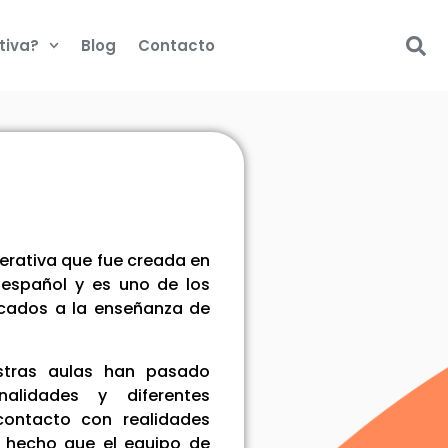
tiva?
Blog
Contacto
erativa que fue creada en
 español y es uno de los
cados a la enseñanza de
stras aulas han pasado
lidades y diferentes
contacto con realidades
a hecho que el equipo de