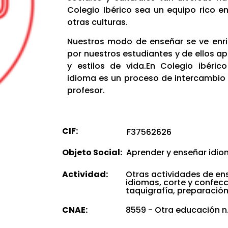
Colegio Ibérico sea un equipo rico en
otras culturas.
Nuestros modo de enseñar se ve enr
por nuestros estudiantes y de ellos 
y estilos de vida.En Colegio ibéri
idioma es un proceso de intercambio 
profesor.
CIF:
F37562626
Objeto Social:
Aprender y enseñar idi
Actividad:
Otras actividades de en
idiomas, corte y confec
taquigrafía, preparació
CNAE:
8559 - Otra educación n.