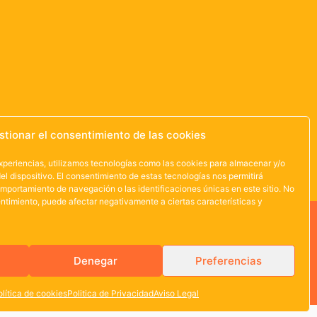
stionar el consentimiento de las cookies
experiencias, utilizamos tecnologías como las cookies para almacenar y/o
el dispositivo. El consentimiento de estas tecnologías nos permitirá
mportamiento de navegación o las identificaciones únicas en este sitio. No
sentimiento, puede afectar negativamente a ciertas características y
Denegar
Preferencias
olítica de cookies
Politica de Privacidad
Aviso Legal