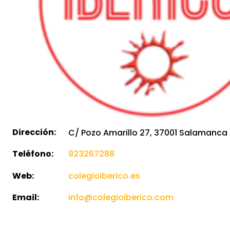
Dirección:
C/ Pozo Amarillo 27, 37001 Salamanca
Teléfono:
923267288
Web:
colegioiberico.es
Email:
info@colegioiberico.com