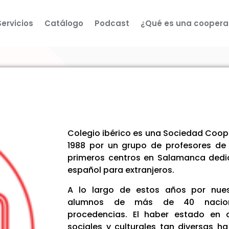
Servicios
Catálogo
Podcast
¿Qué es una coopera
Colegio ibérico es una Sociedad Coop
1988 por un grupo de profesores de
primeros centros en Salamanca dedi
español para extranjeros.
A lo largo de estos años por nue
alumnos de más de 40 naciona
procedencias. El haber estado en 
sociales y culturales tan diversas h