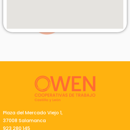
Plaza del Mercado Viejo 1,
37008 Salamanca
923 280 145