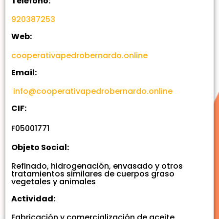
Teléfono:
920387253
Web:
cooperativapedrobernardo.online
Email:
info@cooperativapedrobernardo.online
CIF:
F05001771
Objeto Social:
Refinado, hidrogenación, envasado y otros
tratamientos similares de cuerpos graso
vegetales y animales
Actividad:
Fabricación y comercialización de aceite