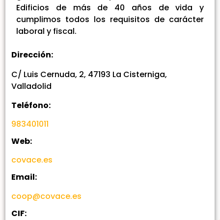
Edificios de más de 40 años de vida y
cumplimos todos los requisitos de carácter
laboral y fiscal.
Dirección:
C/ Luis Cernuda, 2, 47193 La Cisterniga,
Valladolid
Teléfono:
983401011
Web:
covace.es
Email:
coop@covace.es
CIF: