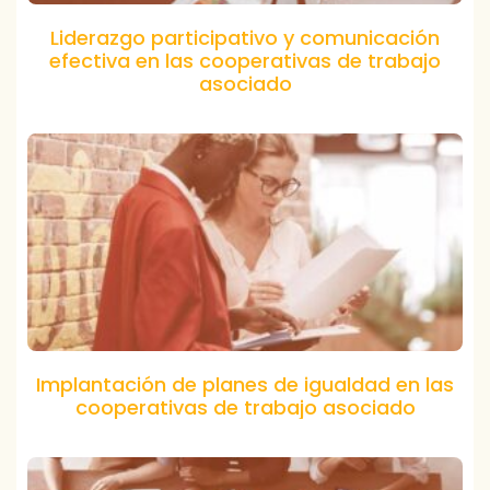
Liderazgo participativo y comunicación
efectiva en las cooperativas de trabajo
asociado
Implantación de planes de igualdad en las
cooperativas de trabajo asociado