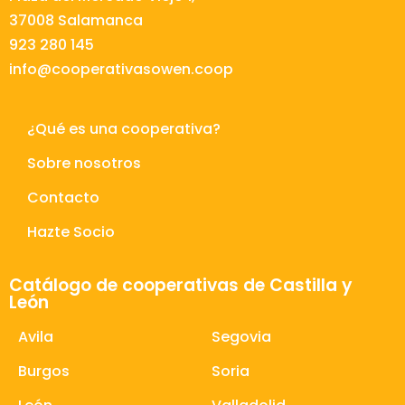
37008 Salamanca
923 280 145
info@cooperativasowen.coop
¿Qué es una cooperativa?
Sobre nosotros
Contacto
Hazte Socio
Catálogo de cooperativas de Castilla y
León
Avila
Segovia
Burgos
Soria