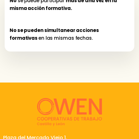
No
se puede participar
más de una vez en la
misma acción formativa.
No se pueden simultanear acciones
formativas
en las mismas fechas.
Plaza del Mercado Viejo 1,