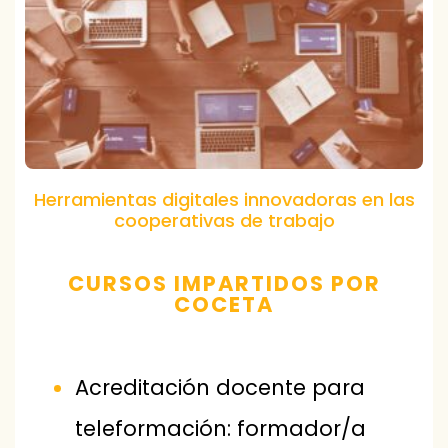
Herramientas digitales innovadoras en las
cooperativas de trabajo
CURSOS IMPARTIDOS POR
COCETA
Acreditación docente para
teleformación: formador/a