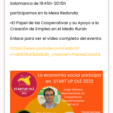
Salamanca de 19:45h-20:15h
participamos en la Mesa Redonda:
«El Papel de las Cooperativas y su Apoyo a la
Creación de Empleo en el Medio Rural»
Enlace para ver el vídeo completo del evento:
https://www.youtube.com/watch?
v=aklIORwf9zM&ab_channel=PrensaCoceta