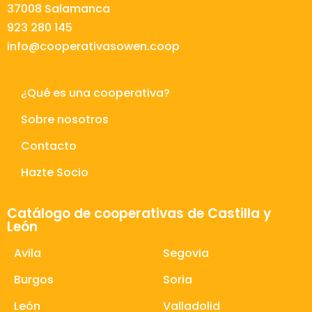
37008 Salamanca
923 280 145
info@cooperativasowen.coop
¿Qué es una cooperativa?
Sobre nosotros
Contacto
Hazte Socio
Catálogo de cooperativas de Castilla y
León
Avila
Segovia
Burgos
Soria
León
Valladolid