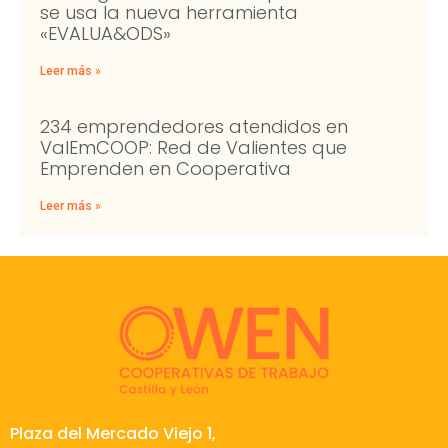
se usa la nueva herramienta
«EVALUA&ODS»
Leer más »
234 emprendedores atendidos en
ValEmCOOP: Red de Valientes que
Emprenden en Cooperativa
Leer más »
Plaza del Mercado Viejo 1,