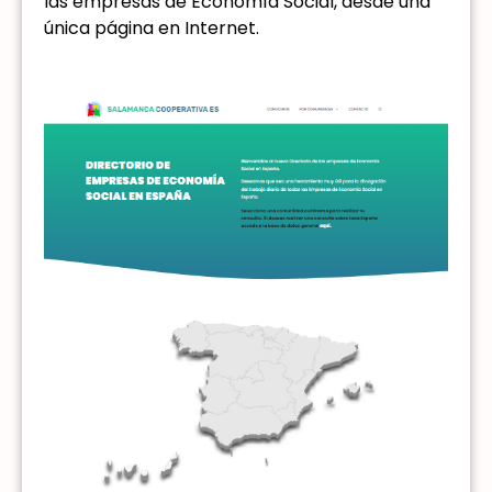
las empresas de Economía Social, desde una
única página en Internet.