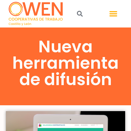
Nueva
herramienta
de difusión