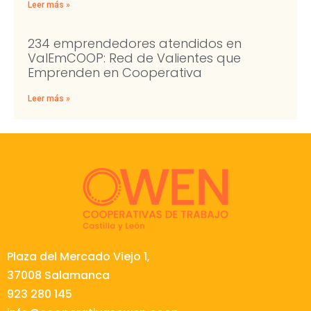
Leer más »
234 emprendedores atendidos en
ValEmCOOP: Red de Valientes que
Emprenden en Cooperativa
Leer más »
Plaza del Mercado Viejo 1,
37008 Salamanca
923 280 145