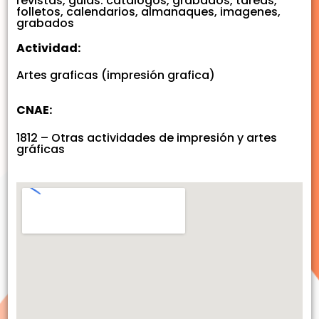
revistas, guias. catalogos, grabados, tareas,
folletos, calendarios, almanaques, imagenes,
grabados
Actividad:
Artes graficas (impresión grafica)
CNAE:
1812 – Otras actividades de impresión y artes
gráficas