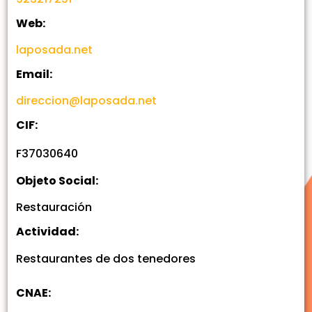
Web:
laposada.net
Email:
direccion@laposada.net
CIF:
F37030640
Objeto Social:
Restauración
Actividad:
Restaurantes de dos tenedores
CNAE: