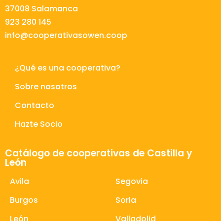
37008 Salamanca
923 280 145
info@cooperativasowen.coop
¿Qué es una cooperativa?
Sobre nosotros
Contacto
Hazte Socio
Catálogo de cooperativas de Castilla y
León
Avila
Segovia
Burgos
Soria
León
Valladolid