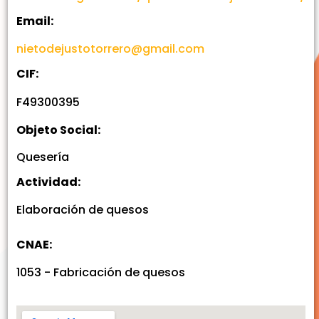
Email:
nietodejustotorrero@gmail.com
CIF:
F49300395
Objeto Social:
Quesería
Actividad:
Elaboración de quesos
CNAE:
1053 - Fabricación de quesos