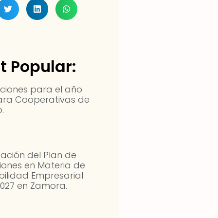
t Popular:
ciones para el año
ara Cooperativas de
.
ación del Plan de
iones en Materia de
bilidad Empresarial
2027 en Zamora.