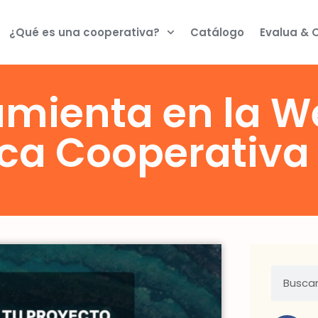
¿Qué es una cooperativa?
Catálogo
Evalua & 
mienta en la W
a Cooperativa 