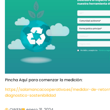
Pincha Aquí para comenzar la medición:
https://salamancacooperativa.es/medidor-de-retor
diagnostico-sostenibilidad
OWEN
enero 31, 2024