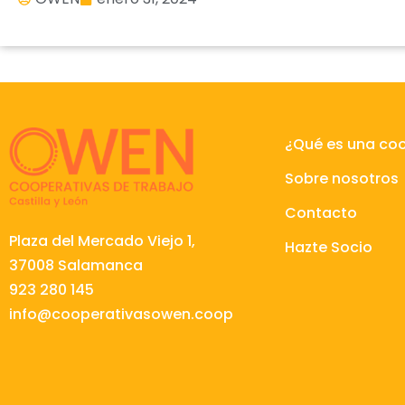
¿Qué es una co
Sobre nosotros
Contacto
Plaza del Mercado Viejo 1,
Hazte Socio
37008 Salamanca
923 280 145
info@cooperativasowen.coop