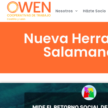
Nosotros
Házte Socio
Nueva Herra
Salamanc