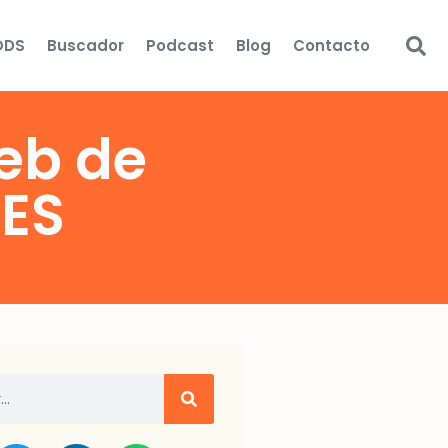
ODS
Buscador
Podcast
Blog
Contacto
eb de
ES