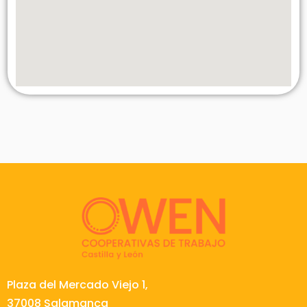
Plaza del Mercado Viejo 1,
37008 Salamanca