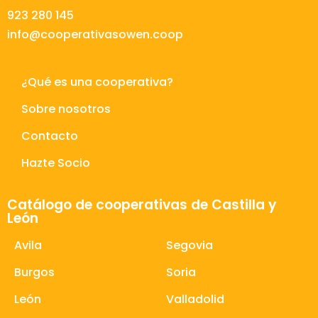
923 280 145
info@cooperativasowen.coop
¿Qué es una cooperativa?
Sobre nosotros
Contacto
Hazte Socio
Catálogo de cooperativas de Castilla y
León
Avila
Segovia
Burgos
Soria
León
Valladolid