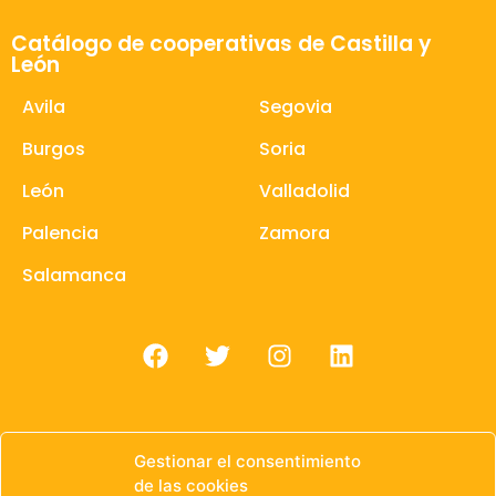
Catálogo de cooperativas de Castilla y
León
Avila
Segovia
Burgos
Soria
León
Valladolid
Palencia
Zamora
Salamanca
Gestionar el consentimiento
de las cookies
© 1985 – 2021 | OWEN Unión de Cooperativas de