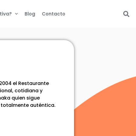
tiva?
Blog
Contacto
2004 el Restaurante
ional, cotidiana y
naka quien sigue
s totalmente auténtica.