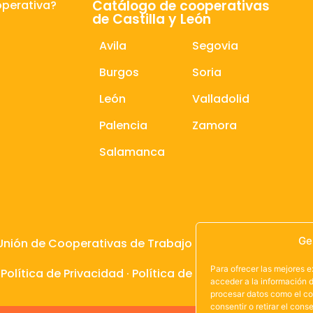
Catálogo de cooperativas
operativa?
de Castilla y León
Avila
Segovia
Burgos
Soria
León
Valladolid
Palencia
Zamora
Salamanca
Ge
Unión de Cooperativas de Trabajo de Castilla y León
Para ofrecer las mejores 
·
Política de Privacidad
·
Política de Cookies
acceder a la información d
procesar datos como el co
consentir o retirar el con