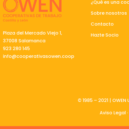
¿Qué es una co
Sobre nosotros
Contacto
Plaza del Mercado Viejo 1,
Hazte Socio
37008 Salamanca
923 280 145
info@cooperativasowen.coop
© 1985 – 2021 | OWEN 
Aviso Legal