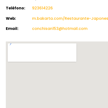
Teléfono:
923614226
Web:
m.bakarta.com/Restaurante-Japones
Email:
conchisan153@hotmail.com