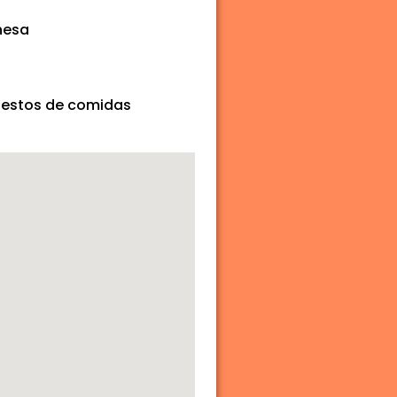
nesa
uestos de comidas