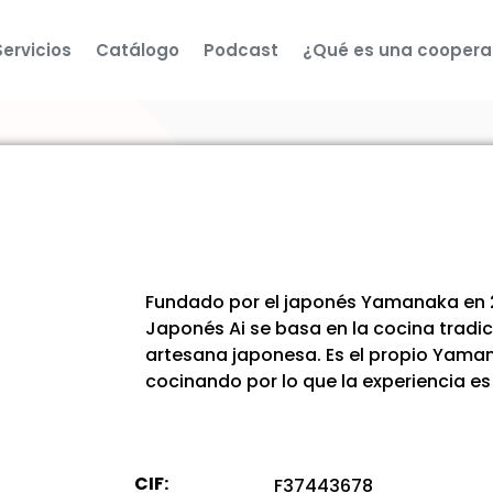
Servicios
Catálogo
Podcast
¿Qué es una coopera
Fundado por el japonés Yamanaka en 
Japonés Ai se basa en la cocina tradic
artesana japonesa. Es el propio Yama
cocinando por lo que la experiencia e
CIF:
F37443678