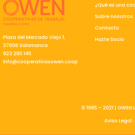
¿Qué es una co
Sobre nosotros
Contacto
Plaza del Mercado Viejo 1,
Hazte Socio
37008 Salamanca
923 280 145
info@cooperativasowen.coop
© 1985 – 2021 | OWEN 
Aviso Legal