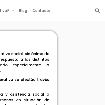
tiva?
Blog
Contacto
ativa social, sin ánimo de
espuesta a los distintos
ando especialmente la
.
erativa se efectúa través
a y asistencia social o
personas en situación de