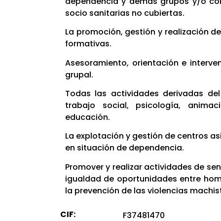
dependencia y demás grupos y/o col
socio sanitarias no cubiertas.
La promoción, gestión y realización d
formativas.
Asesoramiento, orientación e intervenc
grupal.
Todas las actividades derivadas del 
trabajo social, psicología, animac
educación.
La explotación y gestión de centros a
en situación de dependencia.
Promover y realizar actividades de sens
igualdad de oportunidades entre hom
la prevención de las violencias machis
CIF:
F37481470