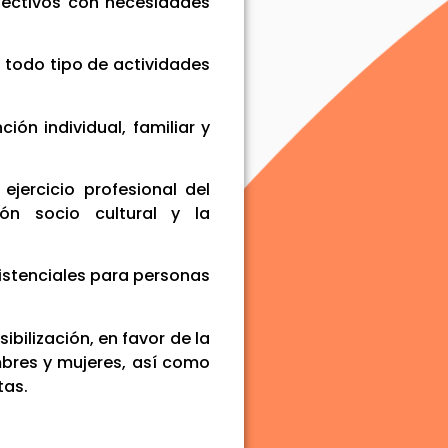
ectivos con necesidades
e todo tipo de actividades
ión individual, familiar y
ejercicio profesional del
ión socio cultural y la
sistenciales para personas
ibilización, en favor de la
bres y mujeres, así como
tas.