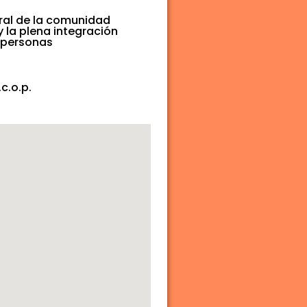
eral de la comunidad
 la plena integración
s personas
c.o.p.