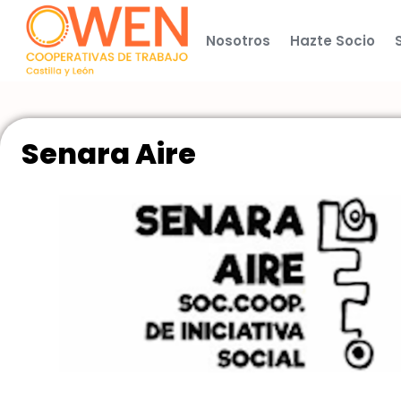
Nosotros
Hazte Socio
Senara Aire