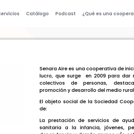
Servicios
Catálogo
Podcast
¿Qué es una coopera
Senara Aire es una cooperativa de inici
lucro, que surge en 2009 para dar r
colectivos de personas, destac
promoción y desarrollo del medio rural
El objeto social de la Sociedad Coop
de:
La prestación de servicios de ayud
sanitaria a la infancia, jóvenes, 