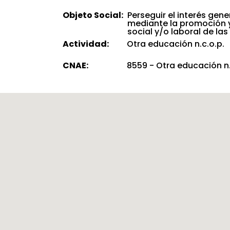
Objeto Social:
Perseguir el interés gen
mediante la promoción y
social y/o laboral de la
Actividad:
Otra educación n.c.o.p.
CNAE:
8559 - Otra educación n.