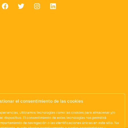
stionar el consentimiento de las cookies
experiencias, utilizamos tecnologías como las cookies para almacenar y/o
el dispositivo. El consentimiento de estas tecnologías nos permitirá
mportamiento de navegación o las identificaciones únicas en este sitio. No
sentimiento, puede afectar negativamente a ciertas características y