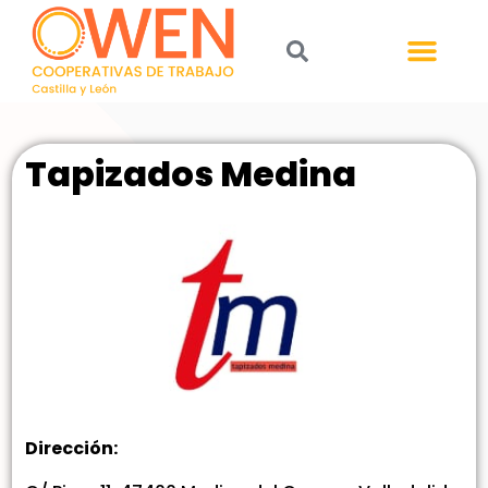
Tapizados Medina
Dirección: