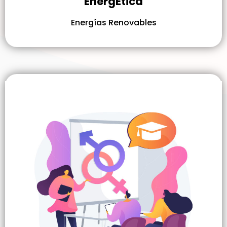
EnergÉtica
Energías Renovables