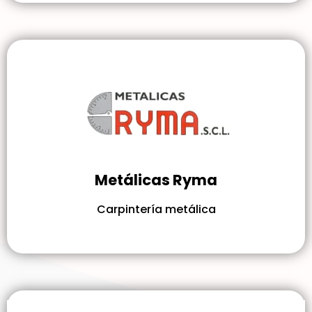
Metálicas Ryma
Carpintería metálica