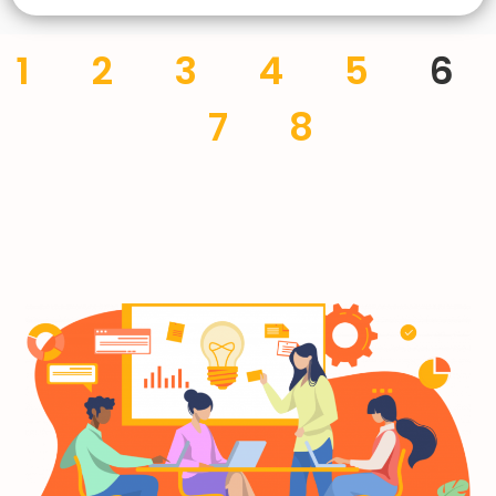
1
2
3
4
5
6
7
8